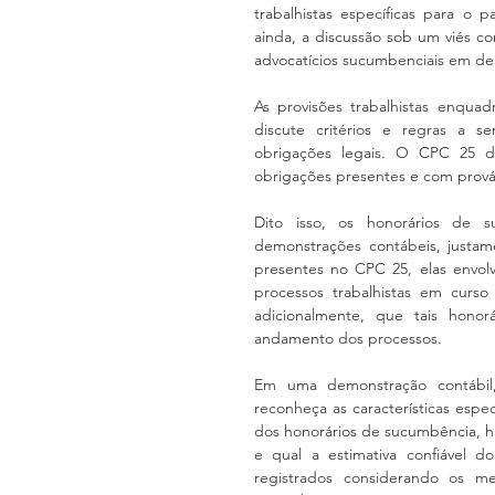
trabalhistas específicas para o 
ainda, a discussão sob um viés co
advocatícios sucumbenciais em de
As provisões trabalhistas enquad
discute critérios e regras a se
obrigações legais. O CPC 25 d
obrigações presentes e com prováve
Dito isso, os honorários de
demonstrações contábeis, justam
presentes no CPC 25, elas envolv
processos trabalhistas em curso
adicionalmente, que tais hono
andamento dos processos.
Em uma demonstração contábil, 
reconheça as características espe
dos honorários de sucumbência, há 
e qual a estimativa confiável d
registrados considerando os mes