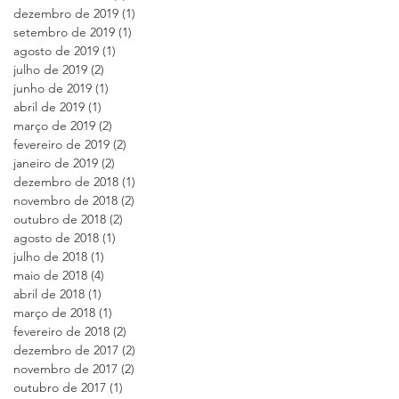
dezembro de 2019
(1)
1 post
setembro de 2019
(1)
1 post
agosto de 2019
(1)
1 post
julho de 2019
(2)
2 posts
junho de 2019
(1)
1 post
abril de 2019
(1)
1 post
março de 2019
(2)
2 posts
fevereiro de 2019
(2)
2 posts
janeiro de 2019
(2)
2 posts
dezembro de 2018
(1)
1 post
novembro de 2018
(2)
2 posts
outubro de 2018
(2)
2 posts
agosto de 2018
(1)
1 post
julho de 2018
(1)
1 post
maio de 2018
(4)
4 posts
abril de 2018
(1)
1 post
março de 2018
(1)
1 post
fevereiro de 2018
(2)
2 posts
dezembro de 2017
(2)
2 posts
novembro de 2017
(2)
2 posts
outubro de 2017
(1)
1 post