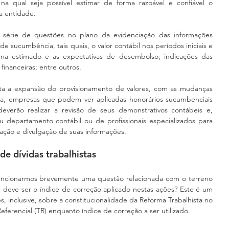
 qual seja possível estimar de forma razoável e confiável o 
a entidade.
 série de questões no plano da evidenciação das informações 
de sucumbência, tais quais, o valor contábil nos períodos iniciais e 
ma estimado e as expectativas de desembolso; indicações das 
financeiras; entre outros.
ta a expansão do provisionamento de valores, com as mudanças 
ta, empresas que podem ver aplicadas honorários sucumbenciais 
erão realizar a revisão de seus demonstrativos contábeis e, 
 departamento contábil ou de profissionais especializados para 
ção e divulgação de suas informações.
de dívidas trabalhistas
mencionarmos brevemente uma questão relacionada com o terreno 
al, deve ser o índice de correção aplicado nestas ações? Este é um 
inclusive, sobre a constitucionalidade da Reforma Trabalhista no 
eferencial (TR) enquanto índice de correção a ser utilizado.