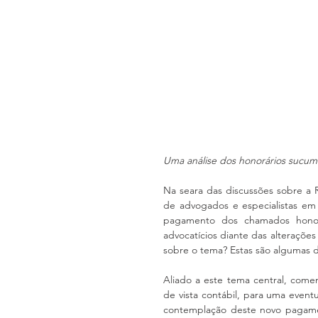
Uma análise dos honorários sucum
Na seara das discussões sobre a
de advogados e especialistas em j
pagamento dos chamados honorár
advocatícios diante das alteraçõe
sobre o tema? Estas são algumas 
Aliado a este tema central, com
de vista contábil, para uma event
contemplação deste novo pagamen