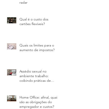
radar
Qual é o custo dos
cartões flexíveis?
Quais os limites para o
aumento de impostos?
Assédio sexual no
ambiente trabalho:
coibindo práticas de
violência nas empresas
Home Office: afinal, quais
são as obrigações do
empregador e custos?