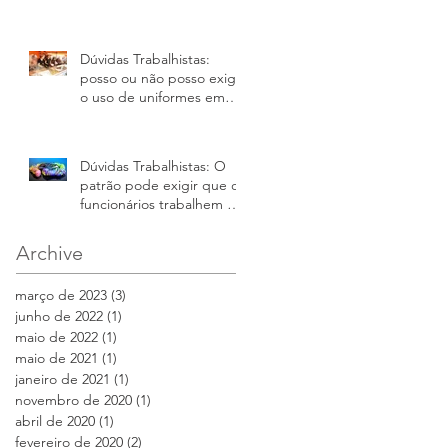
Dúvidas Trabalhistas:
posso ou não posso exigir
o uso de uniformes em
minha empresa
Dúvidas Trabalhistas: O
patrão pode exigir que os
funcionários trabalhem no
carnaval?
Archive
março de 2023
(3)
3 posts
junho de 2022
(1)
1 post
maio de 2022
(1)
1 post
maio de 2021
(1)
1 post
janeiro de 2021
(1)
1 post
novembro de 2020
(1)
1 post
abril de 2020
(1)
1 post
fevereiro de 2020
(2)
2 posts