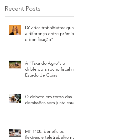
Recent Posts
Dúvidas trabalhistas: qual
a diferença entre prêmio
e bonificação?
A "Taxa do Agro"​: o
drible do arrocho fiscal no
Estado de Goiás
O debate em torno das
demissões sem justa causa
MP 1108: benefícios
flexíveis e teletrabalho no