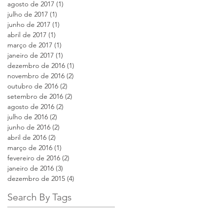
agosto de 2017
(1)
1 post
julho de 2017
(1)
1 post
junho de 2017
(1)
1 post
abril de 2017
(1)
1 post
março de 2017
(1)
1 post
janeiro de 2017
(1)
1 post
dezembro de 2016
(1)
1 post
novembro de 2016
(2)
2 posts
outubro de 2016
(2)
2 posts
setembro de 2016
(2)
2 posts
agosto de 2016
(2)
2 posts
julho de 2016
(2)
2 posts
junho de 2016
(2)
2 posts
abril de 2016
(2)
2 posts
março de 2016
(1)
1 post
fevereiro de 2016
(2)
2 posts
janeiro de 2016
(3)
3 posts
dezembro de 2015
(4)
4 posts
Search By Tags