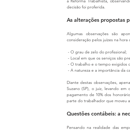
a Reforma Trabalhista, observand
decisão foi proferida.
As alterações propostas p
Algumas observações são apon
consideração pelos juízes na hora 
 - O grau de zelo do profissional;
 - Local em que os serviços são pr
 - O trabalho e o tempo exigidos
 - A natureza e a importância da c
Diante destas observações, apenas
Suzano (SP), o juiz, levando em 
pagamento de 10% dos honorários
parte do trabalhador que moveu a
Questões contábeis: a ne
Pensando na realidade das empr