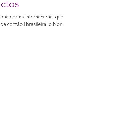
actos
 uma norma internacional que
e contábil brasileira: o Non-