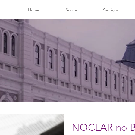
Home
Sobre
Serviços
NOCLAR no Br