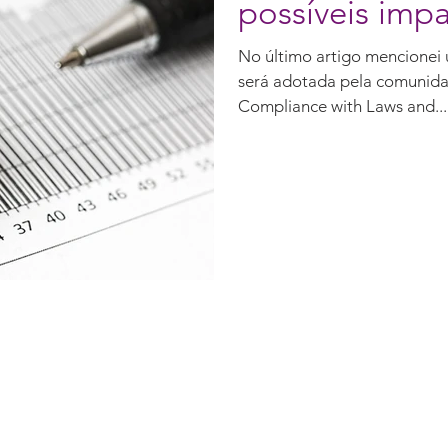
possíveis imp
No último artigo mencionei
será adotada pela comunidad
Compliance with Laws and...