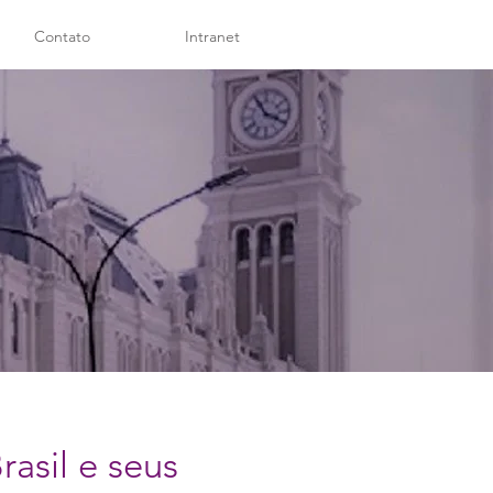
Contato
Intranet
asil e seus