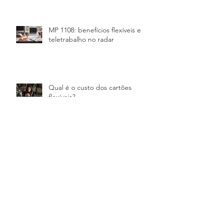
MP 1108: benefícios flexíveis e
teletrabalho no radar
Qual é o custo dos cartões
flexíveis?
Quais os limites para o aumento
de impostos?
Assédio sexual no ambiente
trabalho: coibindo práticas de