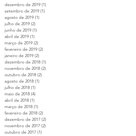
dezembro de 2019
(1)
1 post
setembro de 2019
(1)
1 post
agosto de 2019
(1)
1 post
julho de 2019
(2)
2 posts
junho de 2019
(1)
1 post
abril de 2019
(1)
1 post
março de 2019
(2)
2 posts
fevereiro de 2019
(2)
2 posts
janeiro de 2019
(2)
2 posts
dezembro de 2018
(1)
1 post
novembro de 2018
(2)
2 posts
outubro de 2018
(2)
2 posts
agosto de 2018
(1)
1 post
julho de 2018
(1)
1 post
maio de 2018
(4)
4 posts
abril de 2018
(1)
1 post
março de 2018
(1)
1 post
fevereiro de 2018
(2)
2 posts
dezembro de 2017
(2)
2 posts
novembro de 2017
(2)
2 posts
outubro de 2017
(1)
1 post