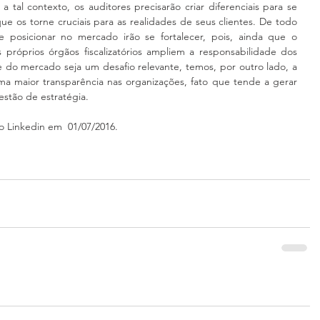
tal contexto, os auditores precisarão criar diferenciais para se 
ue os torne cruciais para as realidades de seus clientes. De todo 
posicionar no mercado irão se fortalecer, pois, ainda que o 
próprios órgãos fiscalizatórios ampliem a responsabilidade dos 
e do mercado seja um desafio relevante, temos, por outro lado, a 
a maior transparência nas organizações, fato que tende a gerar 
estão de estratégia.
o Linkedin em  01/07/2016.