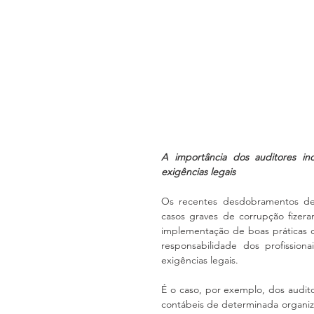
A importância dos auditores i
exigências legais
Os recentes desdobramentos de i
casos graves de corrupção fizera
implementação de boas práticas c
responsabilidade dos profissio
exigências legais.
É o caso, por exemplo, dos audit
contábeis de determinada organiza