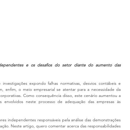
ndependentes e os desafios do setor diante do aumento das 
nvestigações expondo falhas normativas, desvios contábeis e 
m, enfim, o meio empresarial se atentar para a necessidade da 
orporativas. Como consequência disso, este cenário aumentou a 
nais envolvidos neste processo de adequação das empresas às 
ores independentes responsáveis pela análise das demonstrações 
ção. Neste artigo, quero comentar acerca das responsabilidades 