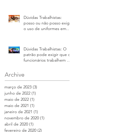
Dúvidas Trabalhistas:
posso ou não posso exigir
o uso de uniformes em
minha empresa
Dúvidas Trabalhistas: O
patrão pode exigir que os
funcionários trabalhem no
carnaval?
Archive
março de 2023
(3)
3 posts
junho de 2022
(1)
1 post
maio de 2022
(1)
1 post
maio de 2021
(1)
1 post
janeiro de 2021
(1)
1 post
novembro de 2020
(1)
1 post
abril de 2020
(1)
1 post
fevereiro de 2020
(2)
2 posts