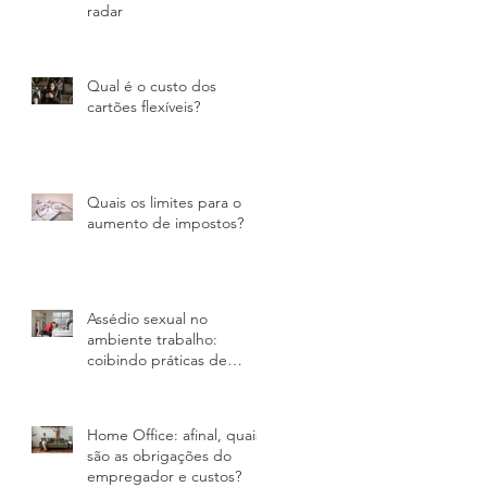
radar
Qual é o custo dos
cartões flexíveis?
Quais os limites para o
aumento de impostos?
Assédio sexual no
ambiente trabalho:
coibindo práticas de
violência nas empresas
Home Office: afinal, quais
são as obrigações do
empregador e custos?