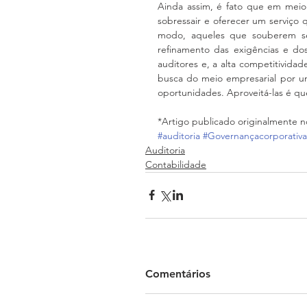
Ainda assim, é fato que em meio a 
sobressair e oferecer um serviço q
modo, aqueles que souberem se 
refinamento das exigências e dos 
auditores e, a alta competitividad
busca do meio empresarial por um
oportunidades. Aproveitá-las é qu
*Artigo publicado originalmente n
#auditoria
#Governançacorporativa
Auditoria
Contabilidade
Comentários