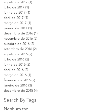
agosto de 2017
(1)
1 post
julho de 2017
(1)
1 post
junho de 2017
(1)
1 post
abril de 2017
(1)
1 post
março de 2017
(1)
1 post
janeiro de 2017
(1)
1 post
dezembro de 2016
(1)
1 post
novembro de 2016
(2)
2 posts
outubro de 2016
(2)
2 posts
setembro de 2016
(2)
2 posts
agosto de 2016
(2)
2 posts
julho de 2016
(2)
2 posts
junho de 2016
(2)
2 posts
abril de 2016
(2)
2 posts
março de 2016
(1)
1 post
fevereiro de 2016
(2)
2 posts
janeiro de 2016
(3)
3 posts
dezembro de 2015
(4)
4 posts
Search By Tags
Nenhum tag.