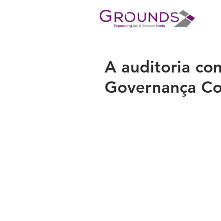
A auditoria co
Governança Co