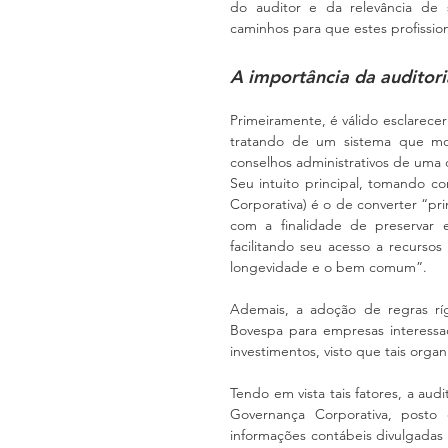
do auditor e da relevância de 
caminhos para que estes profission
A importância da auditor
Primeiramente, é válido esclarecer
tratando de um sistema que moni
conselhos administrativos de uma
Seu intuito principal, tomando co
Corporativa) é o de converter “pri
com a finalidade de preservar 
facilitando seu acesso a recursos
longevidade e o bem comum”.
Ademais, a adoção de regras rí
Bovespa para empresas interessa
investimentos, visto que tais org
Tendo em vista tais fatores, a au
Governança Corporativa, posto
informações contábeis divulgadas 