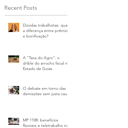
Recent Posts
Dúvidas trabalhistas: qual
a diferença entre prêmio
e bonificação?
A "Taxa do Agro"​: o
drible do arrocho fiscal no
Estado de Goiás
O debate em torno das
demissões sem justa causa
MP 1108: benefícios
flexíveis e teletrabalho no