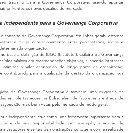
seu trabalho para a Governança Corporativa, visando apontar 
ais enfrentes os novos desafios do mercado.      
ia independente para a Governança Corporativa
 o conceito de Governança Corporativa. Em linhas gerais, estamos 
tora e dirige o relacionamento entre proprietários, sócios e 
 determinada organização.
mo base a definição do IBGC (Instituto Brasileiro de Governança 
ncípios básicos em recomendações objetivas, alinhando interesses 
e otimizar o valor econômico de longo prazo da organização, 
 e contribuindo para a qualidade da gestão da organização, sua 
gidas de Governança Corporativa é também uma exigência da 
das em ofertas ações na Bolsa, além de favorecer a entrada de 
anizações são mais bem vistas pelo mercado de modo geral.
ditoria independente atua como uma ferramenta importante para a 
 que é de sua responsabilidade, por exemplo, a análise de 
a investidores e se tais demonstrações condizem com a realidade 