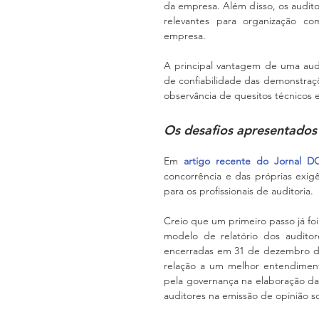
da empresa. Além disso, os audit
relevantes para organização co
empresa.
A principal vantagem de uma audi
de confiabilidade das demonstraçõ
observância de quesitos técnicos
Os desafios apresentados
Em 
artigo recente do Jornal D
concorrência e das próprias exig
para os profissionais de auditoria.
Creio que um primeiro passo já foi
modelo de relatório dos auditor
encerradas em 31 de dezembro de 
relação a um melhor entendiment
pela governança na elaboração d
auditores na emissão de opinião s