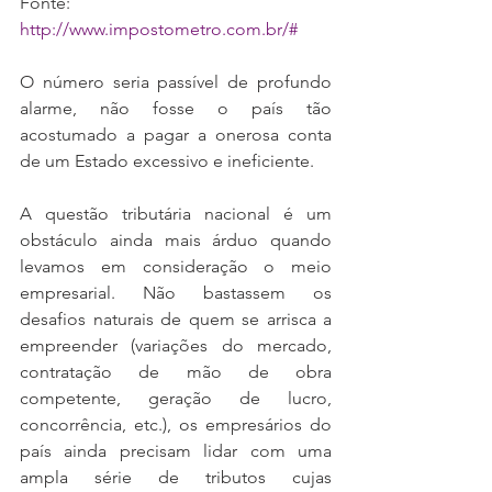
Fonte: 
http://www.impostometro.com.br/#
O número seria passível de profundo 
alarme, não fosse o país tão 
acostumado a pagar a onerosa conta 
de um Estado excessivo e ineficiente.
A questão tributária nacional é um 
obstáculo ainda mais árduo quando 
levamos em consideração o meio 
empresarial. Não bastassem os 
desafios naturais de quem se arrisca a 
empreender (variações do mercado, 
contratação de mão de obra 
competente, geração de lucro, 
concorrência, etc.), os empresários do 
país ainda precisam lidar com uma 
ampla série de tributos cujas 