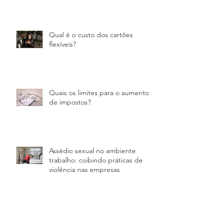
Qual é o custo dos cartões
flexíveis?
Quais os limites para o aumento
de impostos?
Assédio sexual no ambiente
trabalho: coibindo práticas de
violência nas empresas
Home Office: afinal, quais são as
obrigações do empregador e