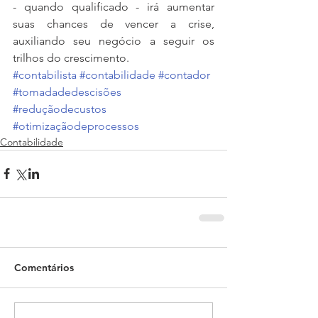
- quando qualificado - irá aumentar 
suas chances de vencer a crise, 
auxiliando seu negócio a seguir os 
trilhos do crescimento.
#contabilista
#contabilidade
#contador
#tomadadedescisões
#reduçãodecustos
#otimizaçãodeprocessos
Contabilidade
Comentários