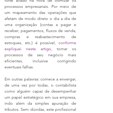
forte aliado na hora de otimizar os 
processos empresariais. Por meio de 
um mapeamento das operações que 
afetam de modo direto o dia a dia de 
uma organização (contas a pagar e 
receber, pagamentos, fluxos de venda, 
compras e reabastecimento de 
estoques, etc.) é possível, 
conforme 
expliquei neste artigo
, tornar os 
processos de seu negócio mais 
eficientes, inclusive corrigindo 
eventuais falhas.
Em outras palavras: comece a enxergar, 
de uma vez por todas, o contabilista 
como alguém capaz de desempenhar 
um papel estratégico em sua empresa, 
indo além da simples apuração de 
tributos. Sem dúvidas, este profissional 