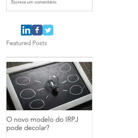
Escreva um comentário
Featured Posts
O novo modelo do IRPJ
A reforma das
pode decolar?
segurança do tr
ou alívio para 