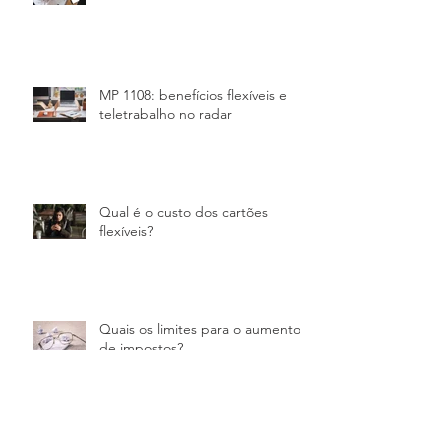
MP 1108: benefícios flexíveis e
teletrabalho no radar
Qual é o custo dos cartões
flexíveis?
Quais os limites para o aumento
de impostos?
Assédio sexual no ambiente