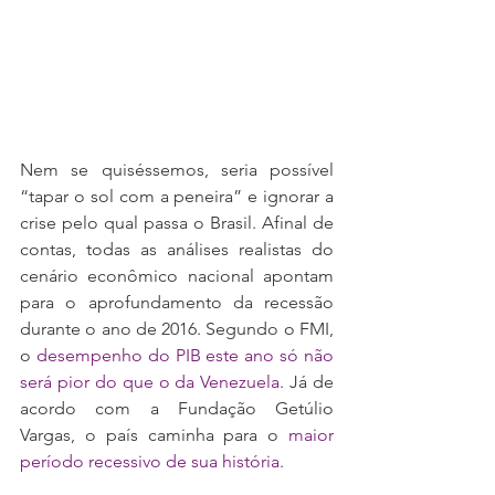
Nem se quiséssemos, seria possível 
“tapar o sol com a peneira” e ignorar a 
crise pelo qual passa o Brasil. Afinal de 
contas, todas as análises realistas do 
cenário econômico nacional apontam 
para o aprofundamento da recessão 
durante o ano de 2016. Segundo o FMI, 
o 
desempenho do PIB este ano só não 
será pior do que o da Venezuela
. Já de 
acordo com a Fundação Getúlio 
Vargas, o país caminha para o 
maior 
período recessivo de sua história
.