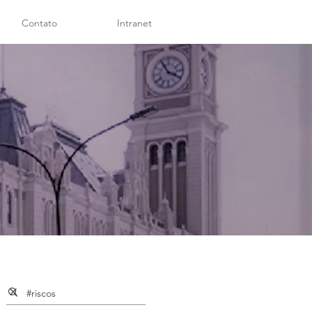
Contato
Intranet