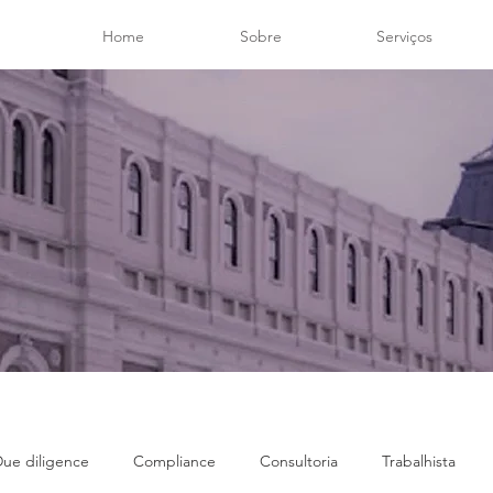
Home
Sobre
Serviços
ue diligence
Compliance
Consultoria
Trabalhista