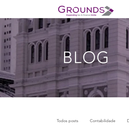
BLOG
Todos posts
Contabilidade
D